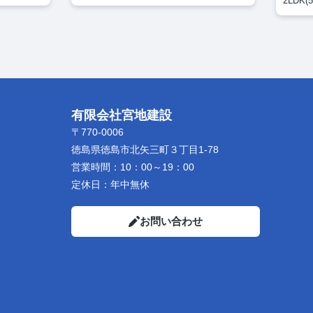
2LDK(5
有限会社宮地建設
〒770-0006
徳島県徳島市北矢三町３丁目1-78
営業時間：
10：00～19：00
定休日：
年中無休
お問い合わせ