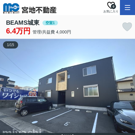
0
お気に入り
BEAMS城東
空室1
6.4万円
管理/共益費 4,000円
1
/
15