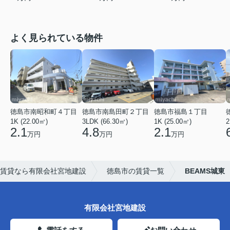
よく見られている物件
徳島市南昭和町４丁目
徳島市南島田町２丁目
徳島市福島１丁目
1K (22.00㎡)
3LDK (66.30㎡)
1K (25.00㎡)
2
2.1
4.8
2.1
万円
万円
万円
賃貸なら有限会社宮地建設
徳島市の賃貸一覧
BEAMS城東
有限会社宮地建設