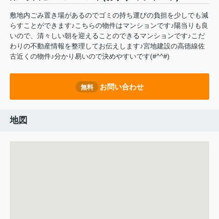
敷地内ごみ置き場があるのでゴミの持ち運びの負担を少しでも減
らすことができます♪こちらの物件はマンションです♪陽当りも良
いので、清々しい朝を迎えることのできるマンションです♪こだ
わりの不動産情報を整理してお伝えします♪宮地建設の高徳線佐
古近くの物件♪分かり易いので決めやすいです(#^^#)
お問い合わせ
無料
地図