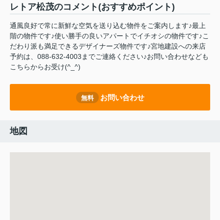
レトア松茂のコメント(おすすめポイント)
通風良好で常に新鮮な空気を送り込む物件をご案内します♪最上
階の物件です♪使い勝手の良いアパートでイチオシの物件です♪こ
だわり派も満足できるデザイナーズ物件です♪宮地建設への来店
予約は、088-632-4003までご連絡ください♪お問い合わせなども
こちらからお受け(^_^)
お問い合わせ
無料
地図