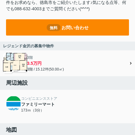
件をお求めなら、徳島市をご紹介いたします♪気になる点等、何
でも088-632-4003までご質問ください(*^^*)
お問い合わせ
無料
レジェンド金沢の募集中物件
3階
3.5万円
3階 / 15.12坪(50.00㎡)
周辺施設
コンビニエンスストア
ファミリーマート
173ｍ（3分）
地図