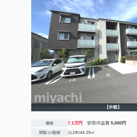
【外観】
7.1万円
管理/共益費
5,000円
価格
1LDK/44.39㎡
間取り/面積