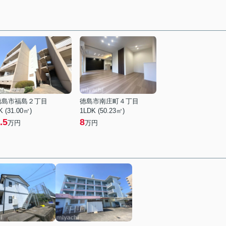
徳島市福島２丁目
徳島市南庄町４丁目
K (31.00㎡)
1LDK (50.23㎡)
.5
8
万円
万円