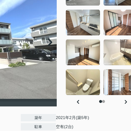
2021年2月(築5年)
築年
空有(2台)
駐車