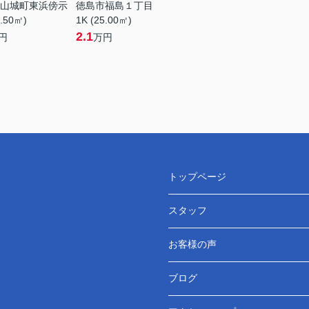
山城町東浜傍示
徳島市福島１丁目
5.50㎡)
1K (25.00㎡)
2.1
円
万円
トップページ
スタッフ
お客様の声
ブログ