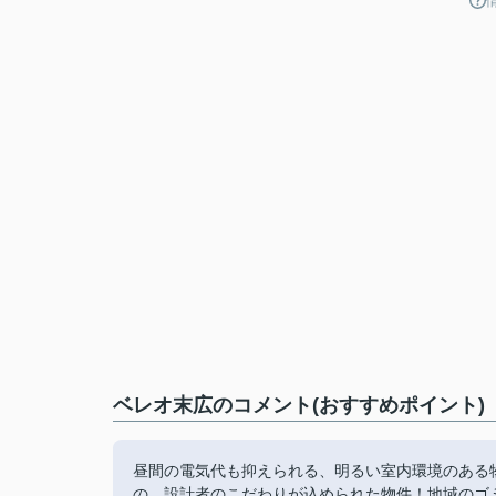
ベレオ末広のコメント(おすすめポイント)
昼間の電気代も抑えられる、明るい室内環境のある
の、設計者のこだわりが込められた物件！地域のゴ