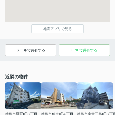
地図アプリで見る
メールで共有する
LINEで共有する
近隣の物件
徳島市南常三島町３丁
徳島市鷹匠町３丁目
徳島市仲之町４丁目