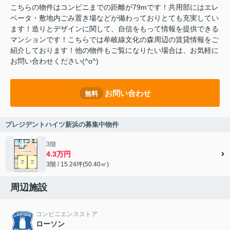
こちらの物件はコンビニまでの距離が79mです！共用部にはエレ
ベータ・敷地内ごみ置き場などが備わっておりとても充実してい
ます！造りとデザインに関して、自信をもって情報を提供できる
マンションです！こちらでは牟岐線文化の森周辺の賃貸情報をご
紹介しております！他の物件もご覧になりたい場合は、お気軽に
お問い合わせください(^o^)
お問い合わせ
無料
プレジデントハイツ新浜の募集中物件
3階
4.3万円
3階 / 15.24坪(50.40㎡)
周辺施設
コンビニエンスストア
ローソン