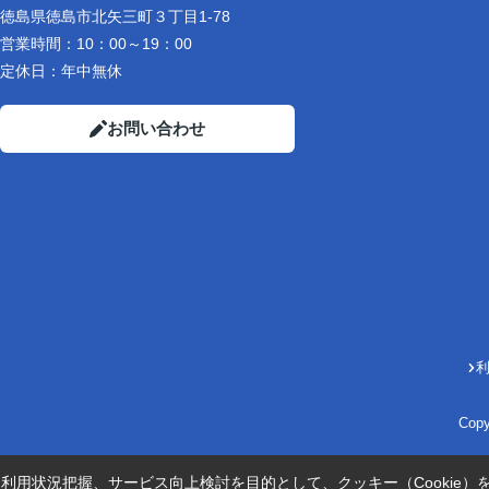
徳島県徳島市北矢三町３丁目1-78
営業時間：
10：00～19：00
定休日：
年中無休
お問い合わせ
Cop
利用状況把握、サービス向上検討を目的として、クッキー（Cookie）