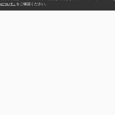
をご確認ください。
扱いについて」