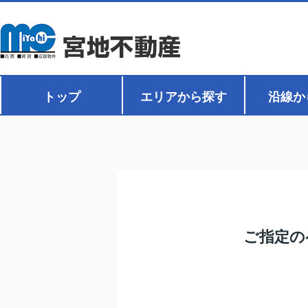
トップ
エリアから探す
沿線か
ご指定の