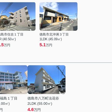
徳島市住吉１丁目
徳島市北沖洲３丁目
R (40.50㎡)
1LDK (45.09㎡)
.5
5.1
万円
万円
福島１丁目
徳島市八万町法花谷
5.00㎡)
2LDK (55.00㎡)
4.6
円
万円