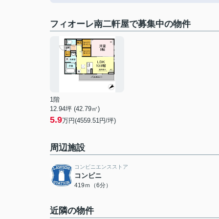
フィオーレ南二軒屋で募集中の物件
1階
12.94坪 (42.79㎡)
5.9
万円(4559.51円/坪)
周辺施設
コンビニエンスストア
コンビニ
419ｍ（6分）
近隣の物件