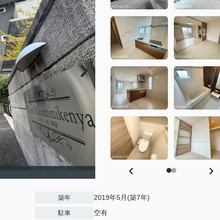
2019年5月(築7年)
築年
空有
駐車