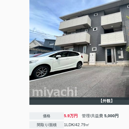
【外観】
5.9万円
管理/共益費
5,000円
価格
1LDK/42.79㎡
間取り/面積