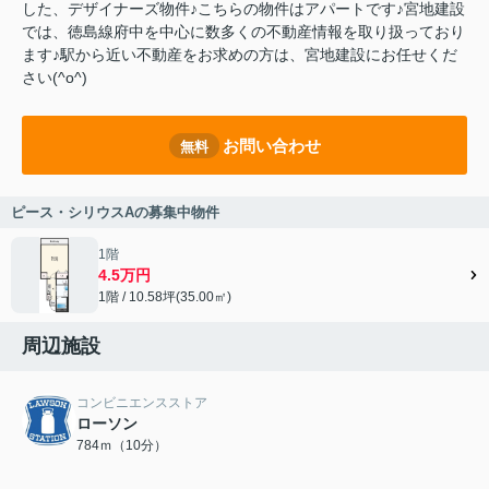
した、デザイナーズ物件♪こちらの物件はアパートです♪宮地建設
では、徳島線府中を中心に数多くの不動産情報を取り扱っており
ます♪駅から近い不動産をお求めの方は、宮地建設にお任せくだ
さい(^o^)
お問い合わせ
無料
ピース・シリウスAの募集中物件
1階
4.5万円
1階 / 10.58坪(35.00㎡)
周辺施設
コンビニエンスストア
ローソン
784ｍ（10分）