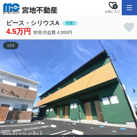
0
お気に入り
ピース・シリウスA
空室1
4.5万円
管理/共益費 4,000円
1
/
13