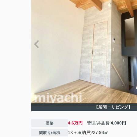
【居間・リビング】
4.6万円
管理/共益費
4,000円
価格
1K＋S(納戸)/27.98㎡
間取り/面積