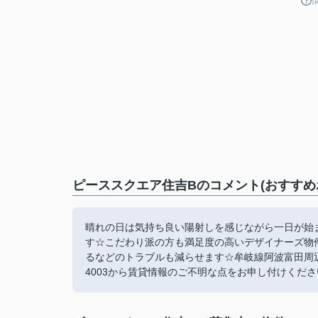
ピーススクエア住吉Bのコメント(おすすめ
晴れの日は気持ち良い陽射しを感じながら一日が始
す☆こだわり派の方も満足度の高いデザイナーズ物
るなどのトラブルも減らせます☆牟岐線阿波富田周辺に
4003から賃貸情報のご不明な点をお申し付けください(