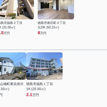
徳島市福島２丁目
徳島市南庄町４丁目
K (31.00㎡)
1LDK (50.23㎡)
.5
8
万円
万円
山城町東浜傍示
徳島市福島１丁目
5.50㎡)
1K (25.00㎡)
2.1
円
万円