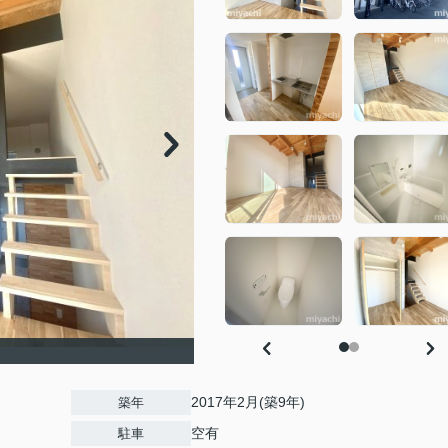
2017年2月(築9年)
築年
空有
駐車