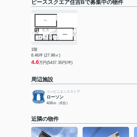
ピーススクエア住吉Bで募集中の物件
1階
8.46坪 (27.98㎡)
4.6
万円(5437.35円/坪)
周辺施設
コンビニエンスストア
ローソン
408ｍ（6分）
近隣の物件