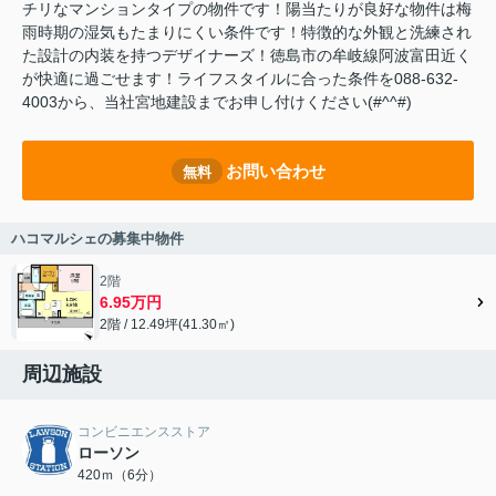
チリなマンションタイプの物件です！陽当たりが良好な物件は梅
雨時期の湿気もたまりにくい条件です！特徴的な外観と洗練され
た設計の内装を持つデザイナーズ！徳島市の牟岐線阿波富田近く
が快適に過ごせます！ライフスタイルに合った条件を088-632-
4003から、当社宮地建設までお申し付けください(#^^#)
お問い合わせ
無料
ハコマルシェの募集中物件
2階
6.95万円
2階 / 12.49坪(41.30㎡)
周辺施設
コンビニエンスストア
ローソン
420ｍ（6分）