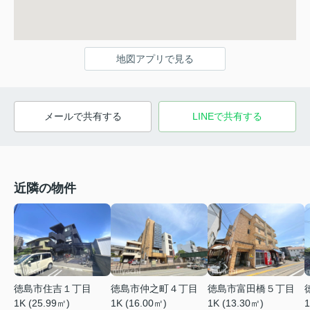
地図アプリで見る
メールで共有する
LINEで共有する
近隣の物件
徳島市住吉１丁目
徳島市仲之町４丁目
徳島市富田橋５丁目
1K (25.99㎡)
1
1K (16.00㎡)
1K (13.30㎡)