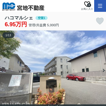
0
お気に入り
ハコマルシェ
空室1
6.95万円
管理/共益費 5,000円
1
/
13