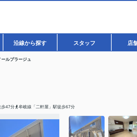
沿線から探す
スタッフ
店
ノールプラージュ
歩47分
牟岐線「二軒屋」駅徒歩67分