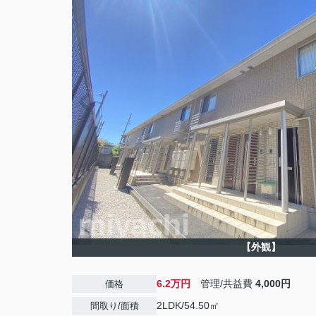
【外観】
6.2万円
管理/共益費
4,000円
価格
2LDK/54.50㎡
間取り/面積