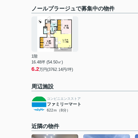
ノールプラージュで募集中の物件
1階
16.48坪 (54.50㎡)
6.2
万円(3762.14円/坪)
周辺施設
コンビニエンスストア
ファミリーマート
622ｍ（8分）
近隣の物件