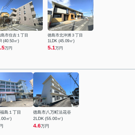
徳島市住吉１丁目
徳島市北沖洲３丁目
R (40.50㎡)
1LDK (45.09㎡)
.5
5.1
万円
万円
福島１丁目
徳島市八万町法花谷
5.00㎡)
2LDK (55.00㎡)
4.6
円
万円