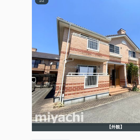
1
/
2
【外観】