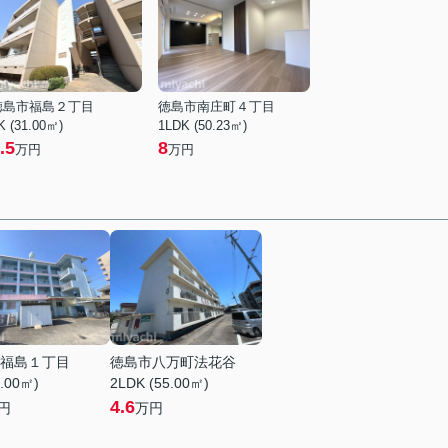
徳島市福島２丁目
徳島市南庄町４丁目
K (31.00㎡)
1LDK (50.23㎡)
.5
8
万円
万円
福島１丁目
徳島市八万町法花谷
5.00㎡)
2LDK (55.00㎡)
4.6
円
万円