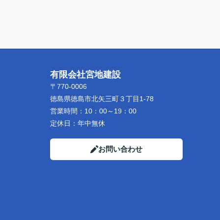
有限会社宮地建設
〒770-0006
徳島県徳島市北矢三町３丁目1-78
営業時間：
10：00～19：00
定休日：
年中無休
お問い合わせ