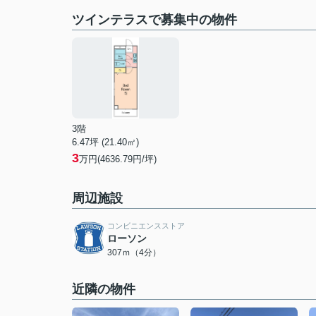
ツインテラスで募集中の物件
3階
6.47坪 (21.40㎡)
3
万円(4636.79円/坪)
周辺施設
コンビニエンスストア
ローソン
307ｍ（4分）
近隣の物件