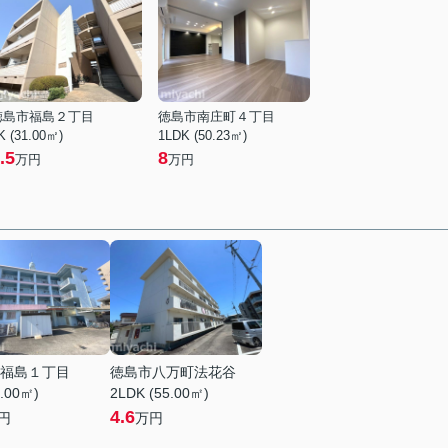
徳島市福島２丁目
徳島市南庄町４丁目
K (31.00㎡)
1LDK (50.23㎡)
.5
8
万円
万円
福島１丁目
徳島市八万町法花谷
5.00㎡)
2LDK (55.00㎡)
4.6
円
万円