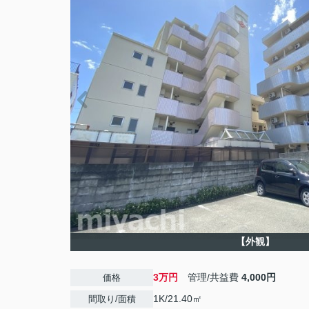
【外観】
3万円
管理/共益費
4,000円
価格
1K/21.40㎡
間取り/面積