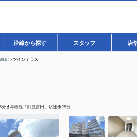
沿線から探す
スタッフ
店
ツインテラス
徳島駅
8分
牟岐線「阿波富田」駅徒歩29分