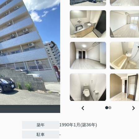
1990年1月(築36年)
築年
-
駐車