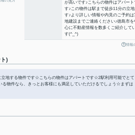
情報の見方
が高いです♪こちらの物件はアパート
す♪この物件は駅まで徒歩11分の立地
す♪より詳しい情報や内見のご予約は
地建設までご連絡ください♪徳島市を
心に不動産情報を数多くご紹介して
す(^_^)
情報
ト)
分に立地する物件です☆こちらの物件はアパートです☆2駅利用可能でとて
いる物件なら、きっとお客様にも満足していただけるでしょう☆まずは