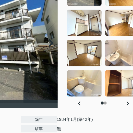
1984年1月(築42年)
築年
無
駐車