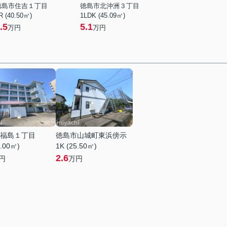
徳島市住吉１丁目
徳島市北沖洲３丁目
R (40.50㎡)
1LDK (45.09㎡)
.5
5.1
万円
万円
福島１丁目
徳島市山城町東浜傍示
5.00㎡)
1K (25.50㎡)
2.6
円
万円