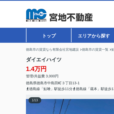
トップ
エリアから探す
徳島市の賃貸なら有限会社宮地建設
徳島市の賃貸一覧
ダイエイハイツ
1.4万円
管理/共益費 3,000円
徳島県
徳島市
中島田町
３丁目13-1
徳島線「鮎喰」駅徒歩11分
徳島線「蔵本」駅徒歩1
1
/
13