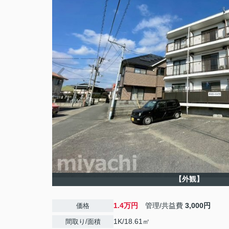
【外観】
1.4万円
管理/共益費
3,000円
価格
1K/18.61㎡
間取り/面積