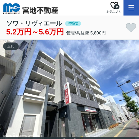
0
お気に入り
ソワ・リヴィエール
空室2
5.2万円～5.6万円
管理/共益費 5,800円
1
/
13