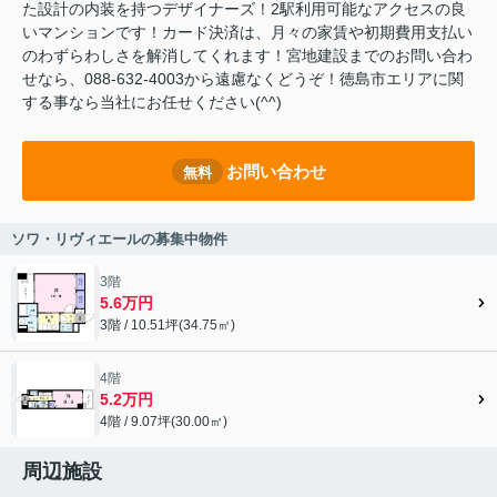
た設計の内装を持つデザイナーズ！2駅利用可能なアクセスの良
いマンションです！カード決済は、月々の家賃や初期費用支払い
のわずらわしさを解消してくれます！宮地建設までのお問い合わ
せなら、088-632-4003から遠慮なくどうぞ！徳島市エリアに関
する事なら当社にお任せください(^^)
お問い合わせ
無料
ソワ・リヴィエールの募集中物件
3階
5.6万円
3階 / 10.51坪(34.75㎡)
4階
5.2万円
4階 / 9.07坪(30.00㎡)
周辺施設