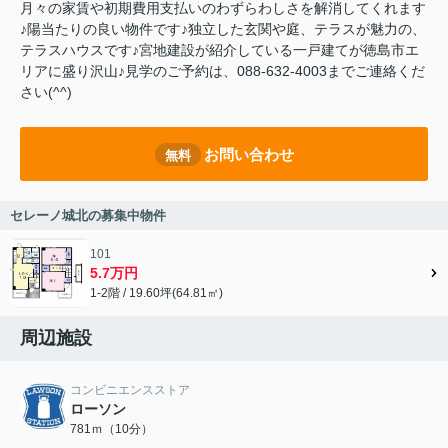
月々の家賃や初期費用支払いのわずらわしさを解消してくれます
♪陽当たりの良い物件です♪独立した玄関や庭、テラスが魅力の、
テラスハウスです♪宮地建設が紹介している一戸建てが徳島市エ
リアに盛り沢山♪見学のご予約は、088-632-4003までご連絡くだ
さい(^^)
お問い合わせ
無料
セレーノ城北の募集中物件
101
5.7万円
1-2階 / 19.60坪(64.81㎡)
周辺施設
コンビニエンスストア
ローソン
781ｍ（10分）