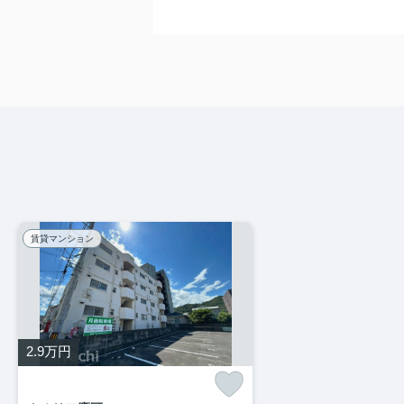
賃貸マンション
2.9
万円