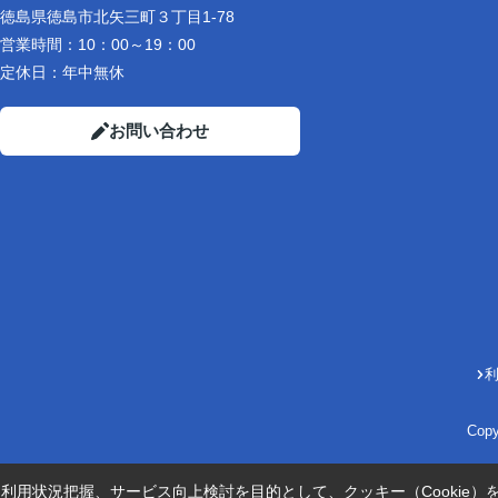
徳島県徳島市北矢三町３丁目1-78
営業時間：
10：00～19：00
定休日：
年中無休
お問い合わせ
Cop
利用状況把握、サービス向上検討を目的として、クッキー（Cookie）