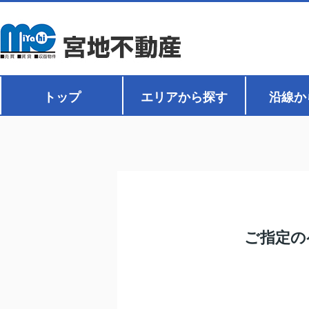
トップ
エリアから探す
沿線か
ご指定の