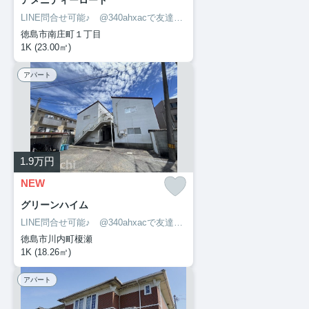
アメニティーロード
LINE問合せ可能♪ @340ahxacで友達検索して下さい
徳島市南庄町１丁目
1K (23.00㎡)
アパート
1.9
万円
NEW
グリーンハイム
LINE問合せ可能♪ @340ahxacで友達検索して下さい
徳島市川内町榎瀬
1K (18.26㎡)
アパート