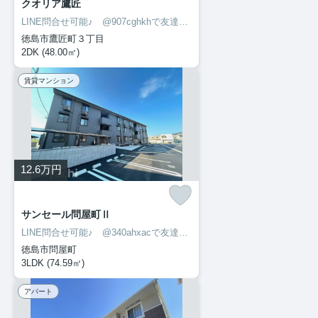
クオリア鷹匠
LINE問合せ可能♪ @907cghkhで友達検索して下さい
徳島市鷹匠町３丁目
2DK (48.00㎡)
賃貸マンション
12.6
万円
サンセール問屋町Ⅱ
LINE問合せ可能♪ @340ahxacで友達検索して下さい
徳島市問屋町
3LDK (74.59㎡)
アパート