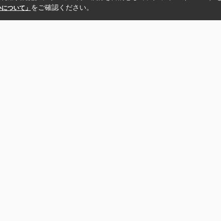
をご確認ください。
扱いについて」