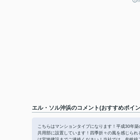
エル・ソル沖浜のコメント(おすすめポイン
こちらはマンションタイプになります！平成30年
共用部に設置しています！四季折々の風を感じられ
は宮地建設までご連絡ください！当社では、牟岐線二軒