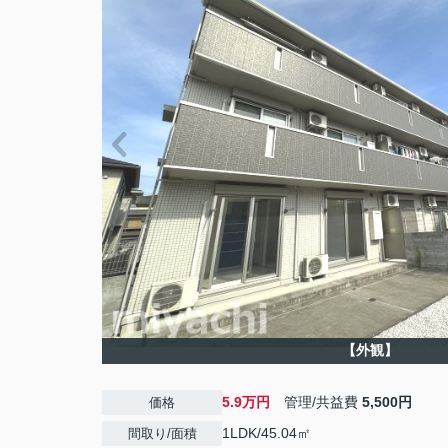
【外観】
5.9万円
管理/共益費
5,500円
価格
1LDK/45.04㎡
間取り/面積