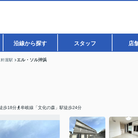
沿線から探す
スタッフ
店
エル・ソル沖浜
二軒屋駅
徒歩18分
牟岐線「文化の森」駅徒歩24分