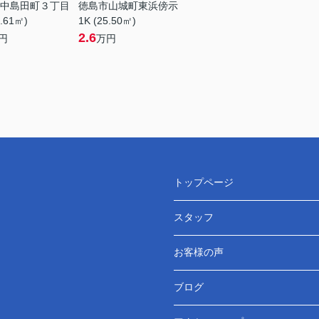
中島田町３丁目
徳島市山城町東浜傍示
8.61㎡)
1K (25.50㎡)
2.6
円
万円
トップページ
スタッフ
お客様の声
ブログ