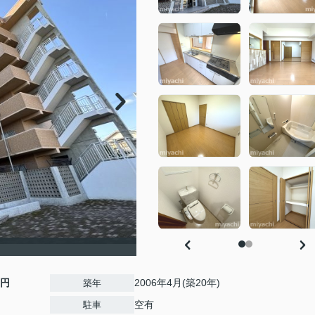
0円
2006年4月(築20年)
築年
空有
駐車