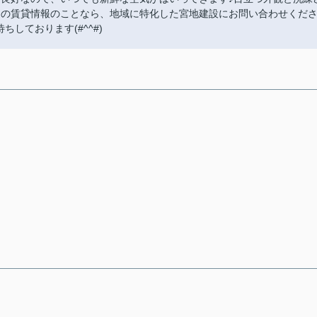
辺の賃貸情報のことなら、地域に特化した宮地建設にお問い合わせくだ
待ちしております(#^^#)