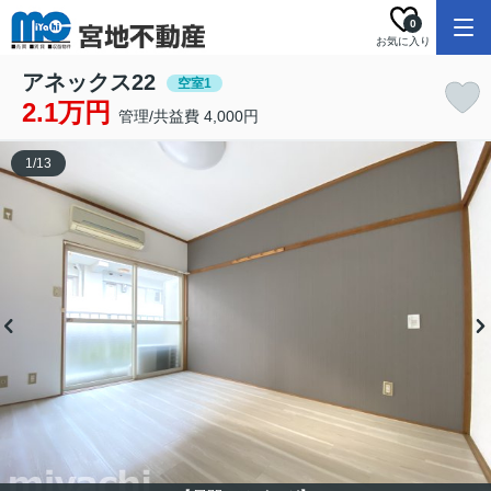
0
お気に入り
アネックス22
空室1
2.1万円
管理/共益費 4,000円
1
/
13