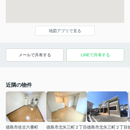
地図アプリで見る
メールで共有する
LINEで共有する
近隣の物件
徳島市佐古六番町
徳島市北矢三町２丁目
徳島市北矢三町２丁目