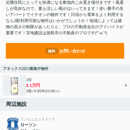
近隣住民にとっても快適になる敷地内ごみ置き場付きです！風通
しが良好なので、夏も涼しい風がはいってきます！使い勝手の良
いアパートでイチオシの物件です！日頃から電車をよく利用する
なら2駅利用可能な物件はいかがでしょうか！地域によっては建
物の高さの制限があったりと、プロの不動産会社のアドバイスが
重要です！宮地建設は徳島市の不動産のプロです(*´ω`*)
お問い合わせ
無料
アネックス22の募集中物件
2階
2.1万円
2階 / 6.95坪(23.00㎡)
周辺施設
コンビニエンスストア
ローソン