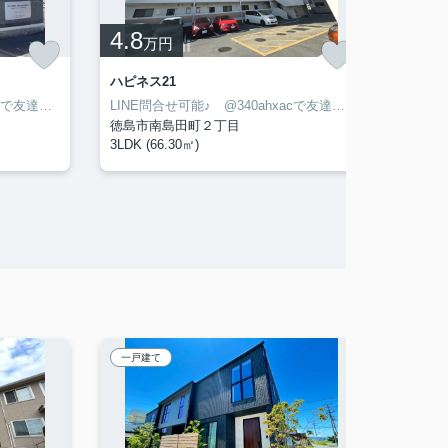
4.8
13
万円
万
ハピネス21
HEROK
LINE問合せ可能♪ @340ahxacで友達検索して下さい
LINE問合せ可能♪ @340ahxacで友達検索して下さい
徳島市南島田町２丁目
徳島市
3LDK (66.30㎡)
3LDK (
一戸建て
一戸建