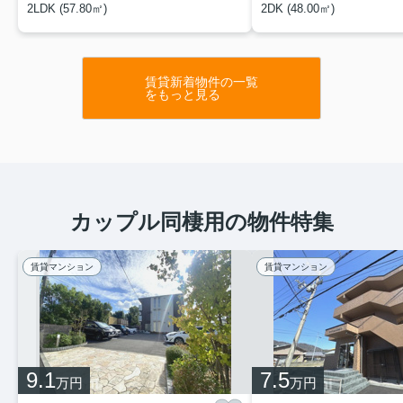
2LDK (57.80㎡)
2DK (48.00㎡)
賃貸新着物件の一覧
をもっと見る
カップル同棲用の物件特集
賃貸マンション
賃貸マンション
9.1
7.5
万円
万円