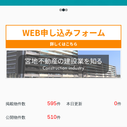
595
0
掲載物件数
件
本日更新
件
510
公開物件数
件