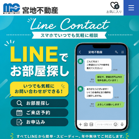
0
お気に入り