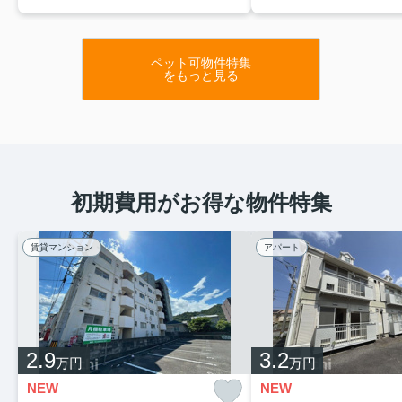
ペット可物件特集
をもっと見る
初期費用がお得な物件特集
賃貸マンション
アパート
2.9
3.2
万円
万円
NEW
NEW