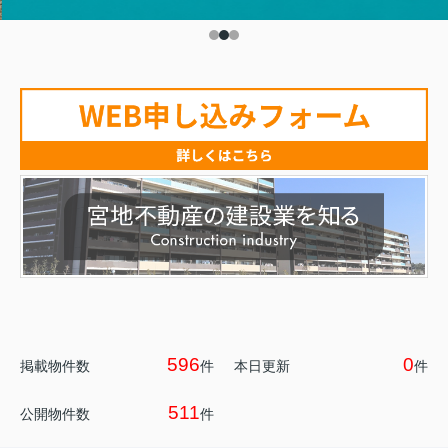
596
0
掲載物件数
件
本日更新
件
511
公開物件数
件