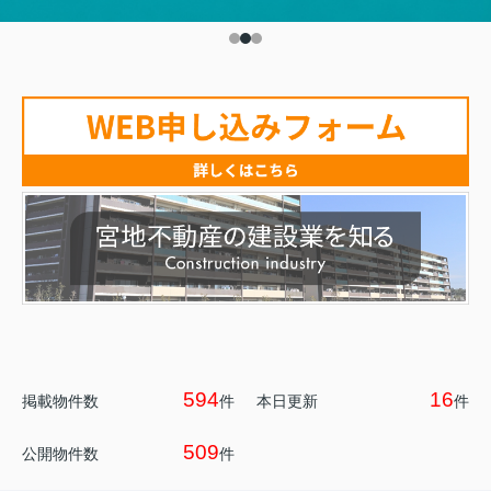
594
16
掲載物件数
件
本日更新
件
509
公開物件数
件