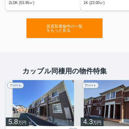
2LDK (53.95㎡)
1K (23.00㎡)
賃貸新着物件の一覧
をもっと見る
カップル同棲用の物件特集
アパート
アパート
5.8
4.3
万円
万円