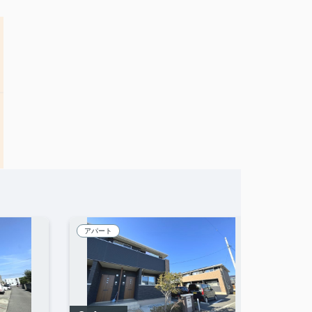
アパート
賃貸マ