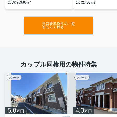
2LDK (53.95㎡)
1K (23.00㎡)
賃貸新着物件の一覧
をもっと見る
カップル同棲用の物件特集
アパート
アパート
5.8
4.3
万円
万円