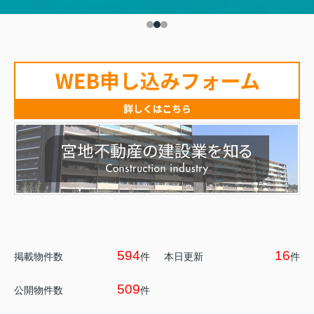
594
16
掲載物件数
件
本日更新
件
509
公開物件数
件