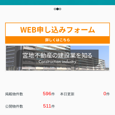
596
0
掲載物件数
件
本日更新
件
511
公開物件数
件