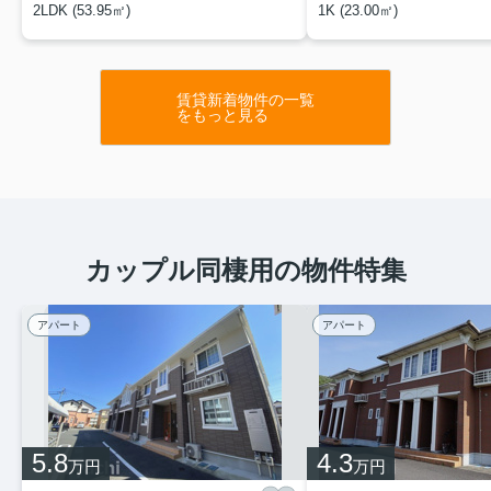
2LDK (53.95㎡)
1K (23.00㎡)
賃貸新着物件の一覧
をもっと見る
カップル同棲用の物件特集
アパート
アパート
5.8
4.3
万円
万円