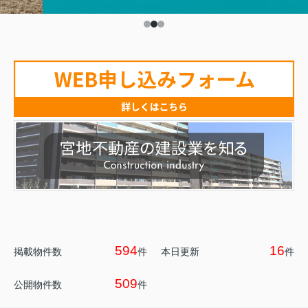
594
16
掲載物件数
件
本日更新
件
509
公開物件数
件