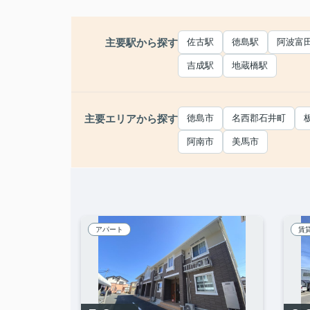
主要駅から探す
佐古駅
徳島駅
阿波富
吉成駅
地蔵橋駅
主要エリアから探す
徳島市
名西郡石井町
阿南市
美馬市
アパート
賃