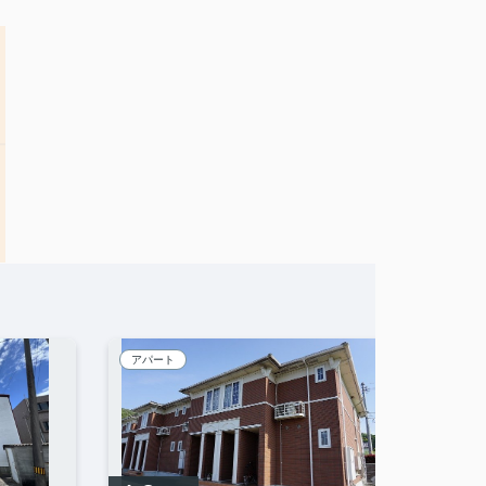
アパート
賃貸マ