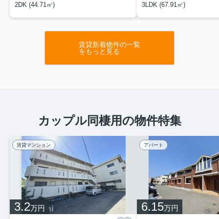
2DK (44.71㎡)
3LDK (67.91㎡)
賃貸新着物件の一覧
をもっと見る
カップル同棲用の物件特集
賃貸マンション
アパート
3.2
6.15
万円
万円