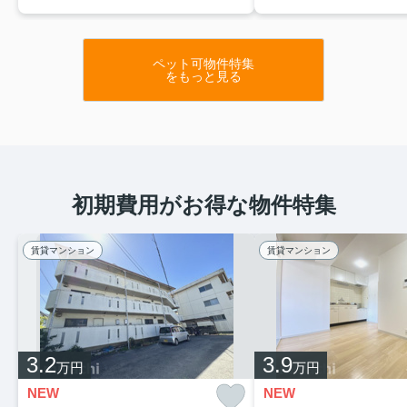
ペット可物件特集
をもっと見る
初期費用がお得な物件特集
賃貸マンション
賃貸マンション
3.2
3.9
万円
万円
NEW
NEW