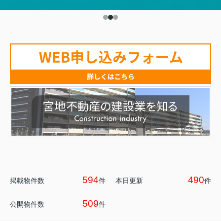
594
490
掲載物件数
件
本日更新
件
509
公開物件数
件