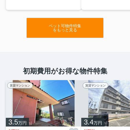
ペット可物件特集
をもっと見る
初期費用がお得な物件特集
賃貸マンション
賃貸マンション
3.5
3.4
万円
万円