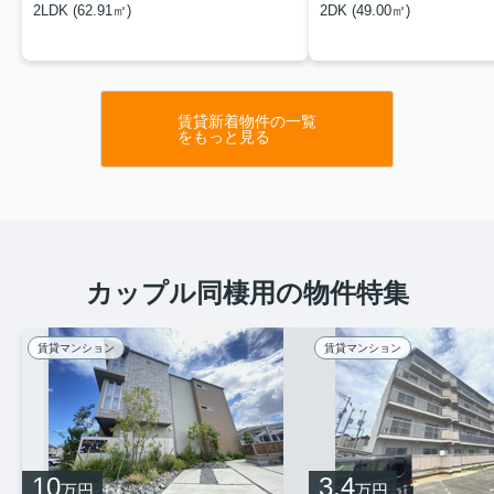
2LDK (62.91㎡)
2DK (49.00㎡)
賃貸新着物件の一覧
をもっと見る
カップル同棲用の物件特集
賃貸マンション
賃貸マンション
10
3.4
万円
万円