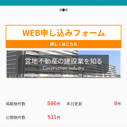
596
8
掲載物件数
件
本日更新
件
511
公開物件数
件