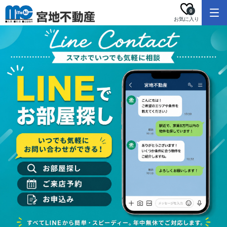
0
お気に入り