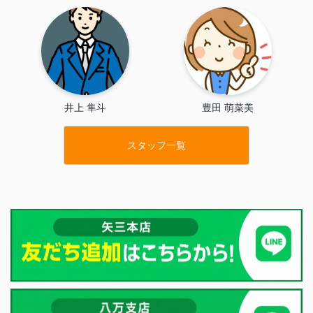
井上 隼斗
豊田 萌菜美
スタッフ一覧