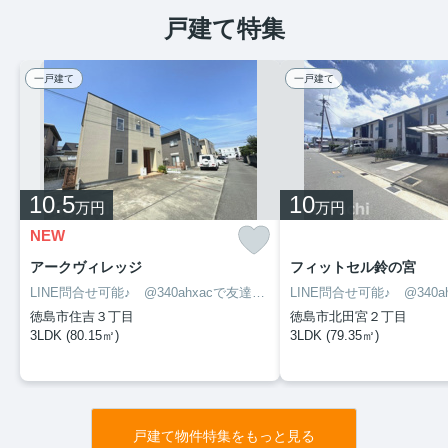
戸建て特集
一戸建て
一戸建て
10.5
10
万円
万円
NEW
アークヴィレッジ
フィットセル鈴の宮
LINE問合せ可能♪ @340ahxacで友達検索して下さい
徳島市住吉３丁目
徳島市北田宮２丁目
3LDK (80.15㎡)
3LDK (79.35㎡)
戸建て物件特集をもっと見る